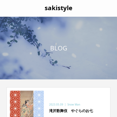
sakistyle
BLOG
2023.05.09
Snow Man
滝沢歌舞伎 やぐらのお七