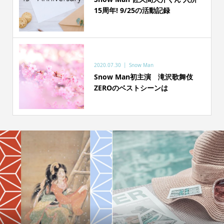
15周年! 9/25の活動記録
2020.07.30
Snow Man
Snow Man初主演 滝沢歌舞伎
ZEROのベストシーンは