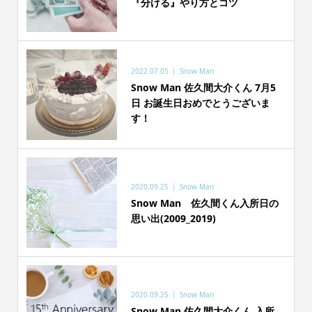
『分ける』やり方とコツ
2022.07.05
Snow Man
Snow Man 佐久間大介くん 7月5
日 お誕生日おめでとうございま
す！
2020.09.25
Snow Man
Snow Man 佐久間くん入所日の
思い出(2009_2019)
2020.09.25
Snow Man
Snow Man 佐久間大介くん 入所