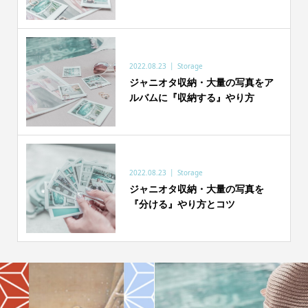
2022.08.23
Storage
ジャニオタ収納・大量の写真をア
ルバムに『収納する』やり方
2022.08.23
Storage
ジャニオタ収納・大量の写真を
『分ける』やり方とコツ